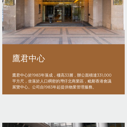
鷹君中心
鷹君中心於1983年落成，樓高33層，辦公面積達331,000
平方尺，坐落於人口稠密的灣仔北商業區，毗鄰香港會議
展覽中心。公司自1983年起提供物業管理服務。