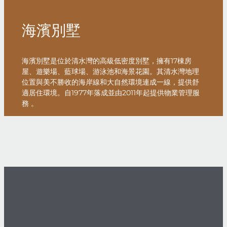
海濱別墅
海濱別墅是位於清水灣的高級低密度別墅，擁有17棟房
屋、遊樂場、藍球場、游泳池和海景花園。其清水灣地理
位置與美不勝收的海岸線和大自然環境連成一線，提供舒
適居住環境。自1977年落成並由2011年起提供物業管理服
務 。