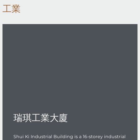
工業
瑞琪工業大廈
Shui Ki Industrial Building is a 16-storey industrial