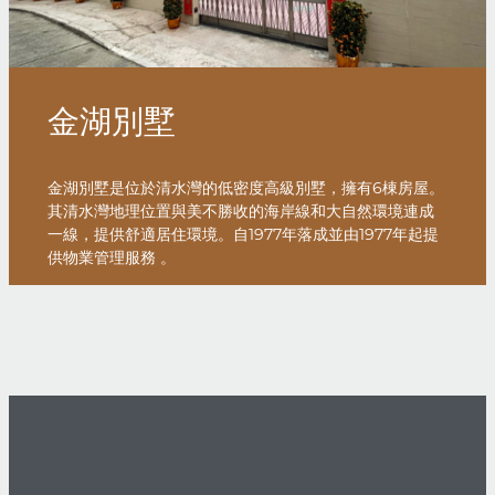
金湖別墅
金湖別墅是位於清水灣的低密度高級別墅，擁有6棟房屋。
其清水灣地理位置與美不勝收的海岸線和大自然環境連成
一線，提供舒適居住環境。自1977年落成並由1977年起提
供物業管理服務 。