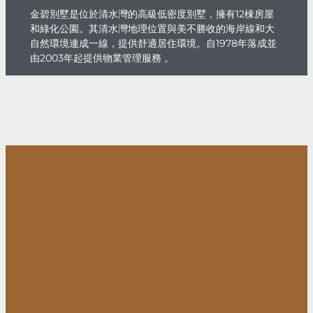
金碧別墅是位於清水灣的高級低密度別墅，擁有12棟房屋
和綠化公園。其清水灣地理位置與美不勝收的海岸線和大
自然環境連成一線，提供舒適居住環境。自1978年落成並
由2003年起提供物業管理服務 。