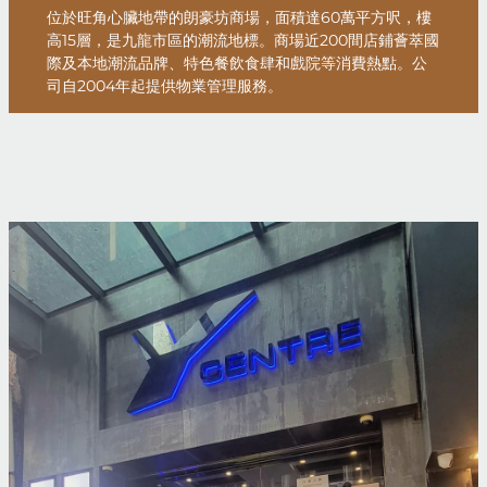
位於旺角心臟地帶的朗豪坊商場，面積達60萬平方呎，樓
高15層，是九龍市區的潮流地標。商場近200間店鋪薈萃國
際及本地潮流品牌、特色餐飲食肆和戲院等消費熱點。公
司自2004年起提供物業管理服務。