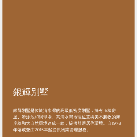
銀輝別墅
銀輝別墅是位於清水灣的高級低密度別墅，擁有16棟房
屋、游泳池和網球場。其清水灣地理位置與美不勝收的海
岸線和大自然環境連成一線，提供舒適居住環境。自1978
年落成並由2015年起提供物業管理服務。