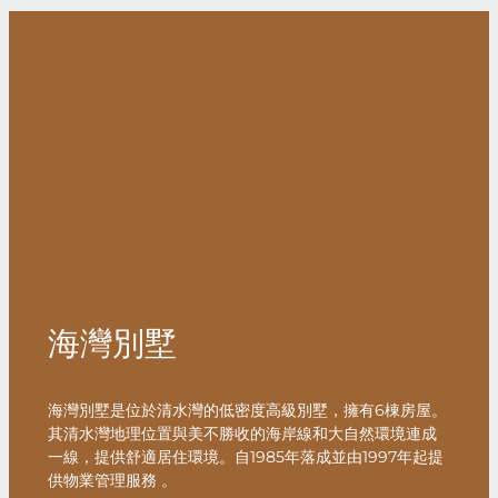
海灣別墅
海灣別墅是位於清水灣的低密度高級別墅，擁有6棟房屋。
其清水灣地理位置與美不勝收的海岸線和大自然環境連成
一線，提供舒適居住環境。自1985年落成並由1997年起提
供物業管理服務 。