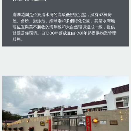
滿湖花園是位於清水灣的高級低密度別墅，擁有43棟房
屋、會所、游泳池、網球場和多個綠化公園。其清水灣地
理位置與美不勝收的海岸線和大自然環境連成一線，提供
舒適居住環境。自1980年落成並由1981年起提供物業管理
服務。