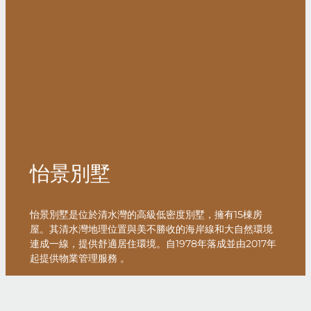
怡景別墅
怡景別墅是位於清水灣的高級低密度別墅，擁有15棟房
屋。其清水灣地理位置與美不勝收的海岸線和大自然環境
連成一線，提供舒適居住環境。自1978年落成並由2017年
起提供物業管理服務 。