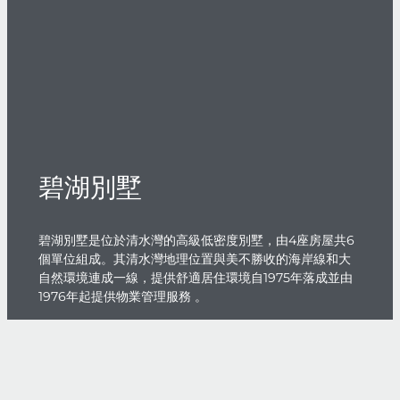
碧湖別墅
碧湖別墅是位於清水灣的高級低密度別墅，由4座房屋共6
個單位組成。其清水灣地理位置與美不勝收的海岸線和大
自然環境連成一線，提供舒適居住環境自1975年落成並由
1976年起提供物業管理服務 。