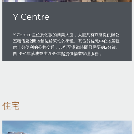
Y Centre
Y Centre是位於佐敦的商業大廈，大廈共有17層提供辦公
室租借及2間地鋪位於繁忙的街道。其位於佐敦中心地帶提
供十分便利的公共交通，步行至港鐵時間只需要約2分鐘。
自1994年落成並由2019年起提供物業管理服務 。
住宅