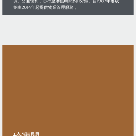
境。交通便利，步行至港鐵時間約11分鐘。自1987年落成
並由2014年起提供物業管理服務 。