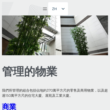
ZH
EN
管理的物業
我們所管理的組合包括佔地約370萬平方尺的零售及商用物業，以及超
過150萬平方尺的住宅大廈、屋苑及工業大廈。
商業