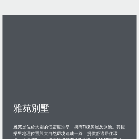
雅苑別墅
雅苑是位於大圍的低密度別墅，擁有11棟房屋及泳池。其恆
樂里地理位置與大自然環境連成一線，提供舒適居住環