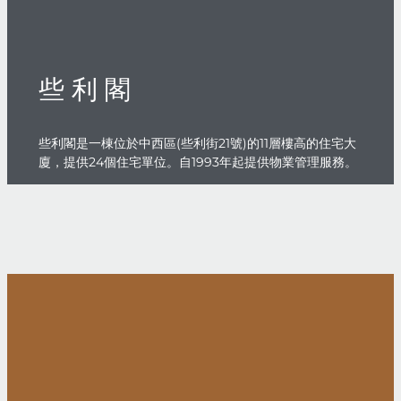
些 利 閣
些利閣是一棟位於中西區(些利街21號)的11層樓高的住宅大
廈，提供24個住宅單位。自1993年起提供物業管理服務。