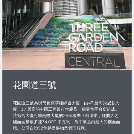
花園道三號
花園道三號為現代化寫字樓綜合大廈，由47 層高的冠君大
廈、37 層高的中國工商銀行大廈及一個零售平台所組成。
該綜合大廈可將兩幢大廈的26個樓層互相連接，經擴大之
樓面面積最多達34,000 平方呎，為中環區內最大的樓面面
積。公司自1992年起提供物業管理服務。