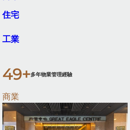
住宅
工業
50
+
多年物業管理經驗
商業