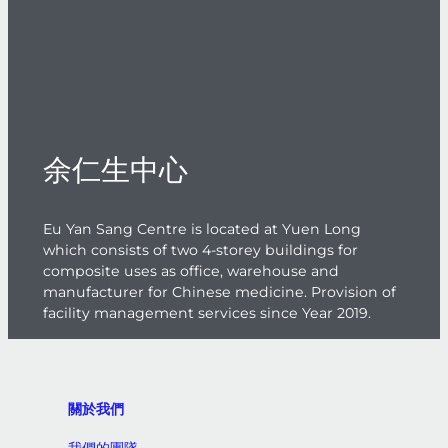
余仁生中心
Eu Yan Sang Centre is located at Yuen Long
which consists of two 4-storey buildings for
composite uses as office, warehouse and
manufacturer for Chinese medicine. Provision of
facility management services since Year 2019.
關於我們
我們的團隊