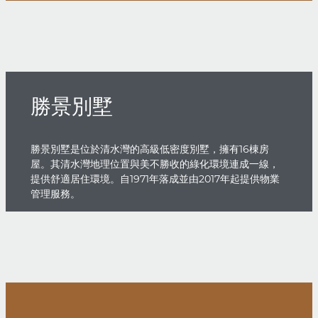
勝景別墅
勝景別墅是位於清水灣的高級低密度別墅，擁有16棟房
屋。其清水灣地理位置與美不勝收的綠化環境連成一線，
提供舒適居住環境。自1971年落成並由2017年起提供物業
管理服務。