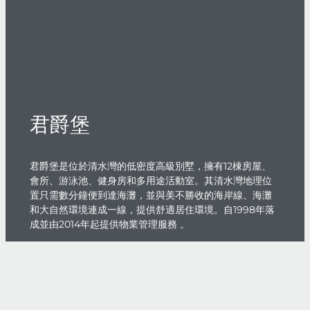
君爵堡
君爵堡是位於清水灣的低密度高級別墅，擁有12棟房屋、
會所、游泳池、健身房和多用途活動室。其清水灣地理位
置只需數分鐘便到達海灘，並與美不勝收的海岸線、海灘
和大自然環境連成一線，提供舒適居住環境。自1998年落
成並由2014年起提供物業管理服務 。