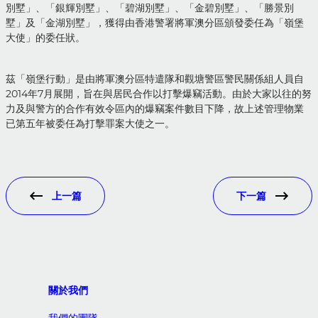
別墅」、「銀輝別墅」、「碧湖別墅」、「金碧別墅」、「勝景別
墅」及「金湖別墅」，獲得由香港警署將軍澳分區頒發委任為「嶺堡
大使」的委任狀。
茲「嶺堡行動」是由將軍澳分區特遣隊和觀塘警區警民關係組人員自
2014年7月展開，旨在與居民合作以打擊爆竊活動。由於大家以往的努
力及與警方的合作有效令區內的爆竊案件數目下降，故上述管理物業
已第五年被委任為打擊罪案大使之一。
上一篇
下一篇
關於我們