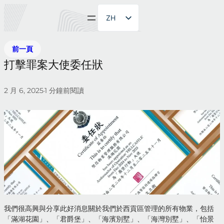
ZH
EN
前一頁
打擊罪案大使委任狀
2 月 6, 2025
1
分鐘前閱讀
•
我們很高興與分享此好消息關於我們於西貢區管理的所有物業，包括
「滿湖花園」、「君爵堡」、「海濱別墅」、「海灣別墅」、「怡景