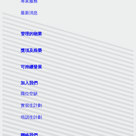
專業服務
最新消息
管理的物業
獎項及殊榮
可持續發展
加入我們
職位空缺
實習生計劃
培訓生計劃
聯絡我們