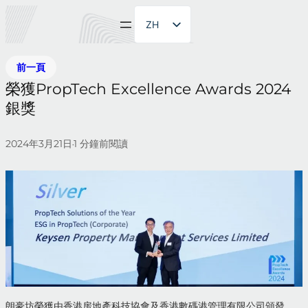
ZH
EN
前一頁
榮獲PropTech Excellence Awards 2024
銀獎
2024年3月21日
1
分鐘前閱讀
•
朗豪坊榮獲由香港房地產科技協會及香港數碼港管理有限公司頒發