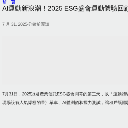
前一頁
AI運動新浪潮！2025 ESG盛會運動體驗回
7 月 31, 2025
分鐘前閱讀
•
7月31日，2025冠君產業信託ESG盛會開幕的第三天，以「
現場設有人氣爆棚的果汁單車、AI體測儀和握力測試，讓租戶既