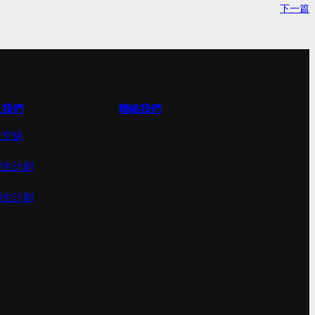
下一篇
入我們
聯絡我們
位空缺
習生計劃
訓生計劃