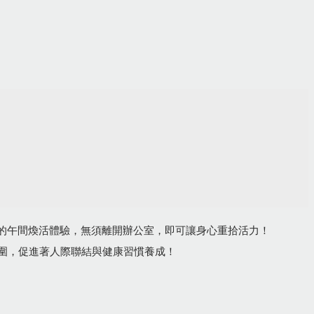
滿的午間煥活體驗，無須離開辦公室，即可讓身心重拾活力！
圍，促進著人際聯結與健康習慣養成！